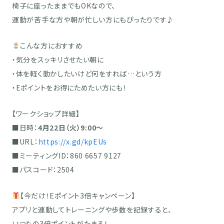
椅子に座ったままでもOKなので、
運動が苦手な方や朝が忙しい方にもぴったりです♪
こんな方におすすめ
・気分をスッキリさせたい朝に
・体を軽く動かしたいけど何をすれば…という方
・Eポイントをお得にためたい方にも！
【ワークショップ詳細】
■日時：
4月22日（火）9:00～
■URL：
https://x.gd/kpEUs
■ミーティングID：860 6657 9127
■パスコード：2504
【今だけ！Eポイント3倍キャンペーン】
アプリと連動してトレーニングや歩数を記録すると、
いつもの3倍ポイントがたまる！