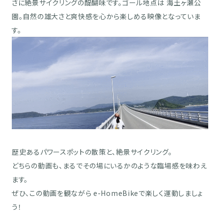
さに絶景サイクリングの醍醐味です。ゴール地点は 海土ヶ瀬公
園。自然の雄大さと爽快感を心から楽しめる映像となっていま
す。
歴史あるパワースポットの散策と、絶景サイクリング。
どちらの動画も、まるでその場にいるかのような臨場感を味わえ
ます。
ぜひ、この動画を観ながら e-HomeBikeで楽しく運動しましょ
う！