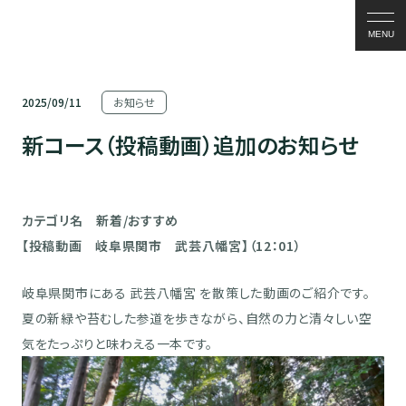
MENU
2025/09/11
お知らせ
新コース（投稿動画）追加のお知らせ
カテゴリ名 新着/おすすめ
【投稿動画 岐阜県関市 武芸八幡宮】（12：01）
岐阜県関市にある 武芸八幡宮 を散策した動画のご紹介です。
夏の新緑や苔むした参道を歩きながら、自然の力と清々しい空
気をたっぷりと味わえる一本です。