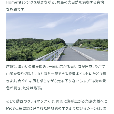
Homefitsソングを聴きながら、角島の大自然を満喫する爽快
な旅路です。
序盤は海沿いの道を進み、一面に広がる青い海が圧巻。やがて
山道を登り切ると、山と海を一望できる絶景ポイントにたどり着
きます。爽やかな風を感じながら走る下り道でも、広がる海の景
色が続き、気分は最高。
そして動画のクライマックスは、両側に海が広がる角島大橋へと
続く道。海と空に包まれた開放感の中を走り抜けるシーンは、ま