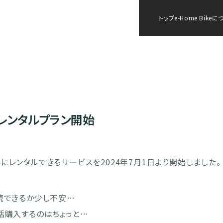
トップ
e-Home Bike
ke」レンタルプラン開始
をお得にレンタルできるサービスを2024年7月1日より開始しました。
続できるか少し不安…
括購入するのはちょっと…