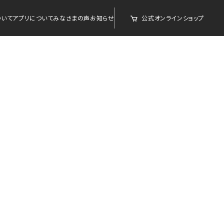
について
アプリについて
みなさまの声
お知らせ
公式オンラインショップ