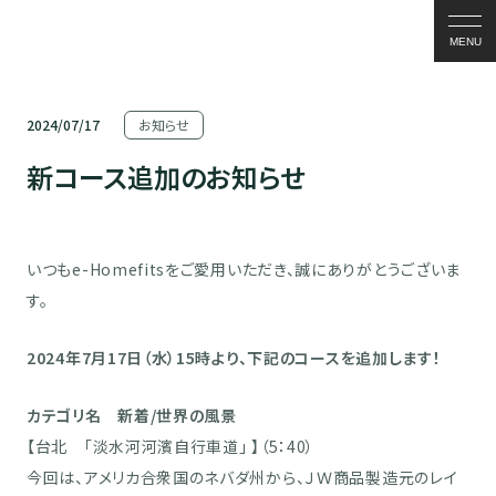
MENU
2024/07/17
お知らせ
新コース追加のお知らせ
いつもe-Homefitsをご愛用いただき、誠にありがとうございま
す。
2024年7月17日（水）15時より、下記のコースを追加します！
カテゴリ名 新着/世界の風景
【台北 「淡水河河濱自行車道」 】（5：40）
今回は、アメリカ合衆国のネバダ州から、ＪＷ商品製造元のレイ