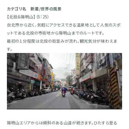
カテゴリ名 新着/世界の風景
【北投&陽明山】（5：25）
台北市から近く、気軽にアクセスできる温泉地として人気のスポ
ットである北投の市街地から陽明山までのルートです。
最初の１分程度は北投の街並みが流れ、観光気分が味わえま
す。
陽明山エリアからは傾斜のある山道が続きます。ひたすら登る