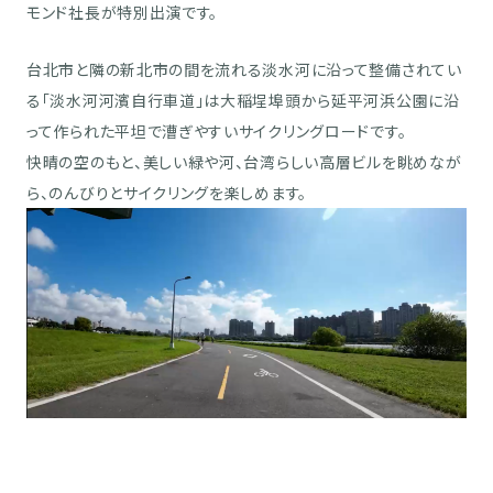
モンド社長が特別出演です。
台北市と隣の新北市の間を流れる淡水河に沿って整備されてい
る「淡水河河濱自行車道」は大稲埕埠頭から延平河浜公園に沿
って作られた平坦で漕ぎやすいサイクリングロードです。
快晴の空のもと、美しい緑や河、台湾らしい高層ビルを眺めなが
ら、のんびりとサイクリングを楽しめます。