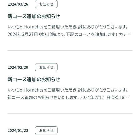
2024/03/26
お知らせ
新コース追加のお知らせ
いつもe-Homefitsをご愛用いただき、誠にありがとうございます。
2024年3月27日（水）18時より、下記のコースを追加します！ カテゴ
リ名 新着/世界の風景 【アメリカ ネバダ州 コーナーストーンパ
ーク】（20：56） 今回は、アメリカ合衆国のネバダ州から、ＪＷ商品製
造元のレイモンド社長が […]
2024/02/20
お知らせ
新コース追加のお知らせ
いつもe-Homefitsをご愛用いただき、誠にありがとうございます。
新コース追加のお知らせをいたします。 2024年2月21日（水）18時よ
り、下記のコースを追加します！ カテゴリ名 新着/世界の風景 【イ
タリア プロセッコ街道 】（27：28） プロセッコ街道は、プロセッコ
ランドと呼ばれる、北 […]
2024/01/23
お知らせ