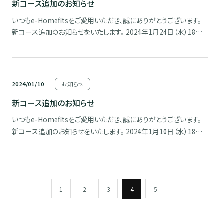
新コース追加のお知らせ
いつもe-Homefitsをご愛用いただき、誠にありがとうございます。
新コース追加のお知らせをいたします。 2024年1月24日（水）18時よ
り、下記のコースを追加します！ 【アンコールワット（カンボジア）】
（21：34） 朝焼けの中、アンコールワットへ向かいます。 アンコールワ
ットは緻密な彫刻や […]
2024/01/10
お知らせ
新コース追加のお知らせ
いつもe-Homefitsをご愛用いただき、誠にありがとうございます。
新コース追加のお知らせをいたします。 2024年1月10日（水）18時よ
り、下記のコースを追加します！ 【守礼の門（沖縄県）】（20：12） 沖縄
県那覇市、ヤシの木のある平和通りの街並みから世界遺産の首里
城/守礼の門までのコース […]
1
2
3
4
5